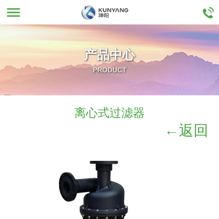
menu
产品中心
PRODUCT
离心式过滤器
←返回