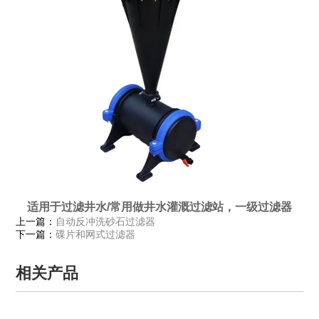
适用于过滤井水/常用做井水灌溉过滤站，一级过滤器
上一篇：
自动反冲洗砂石过滤器
下一篇：
碟片和网式过滤器
相关产品