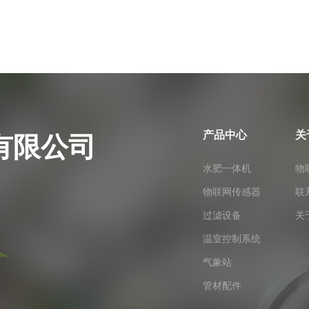
产品中心
关
有限公司
水肥一体机
物
物联网传感器
联
过滤设备
关
温室控制系统
气象站
管材配件