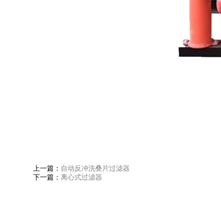
上一篇：
自动反冲洗叠片过滤器
下一篇：
离心式过滤器