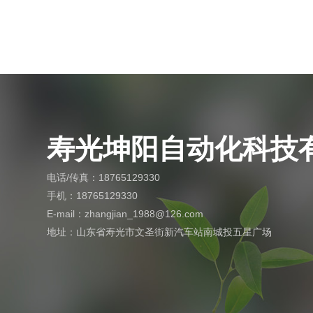
寿光坤阳自动化科技
电话/传真：18765129330
手机：18765129330
E-mail：zhangjian_1988@126.com
地址：山东省寿光市文圣街新汽车站南城投五星广场