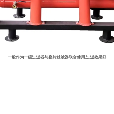
一般作为一级过滤器与叠片过滤器联合使用,过滤效果好