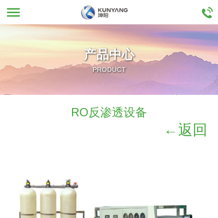
menu
产品中心
PRODUCT
RO反渗透设备
←返回